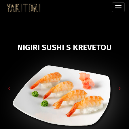
Přepn
menu
NIGIRI SUSHI S KREVETOU