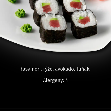
řasa nori, rýže, avokádo, tuňák.
Alergeny: 4