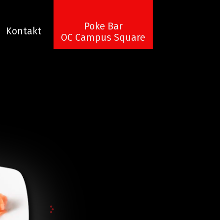
Poke Bar
Kontakt
OC Campus Square