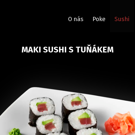
O nás
Poke
Sushi
MAKI SUSHI S TUŇÁKEM