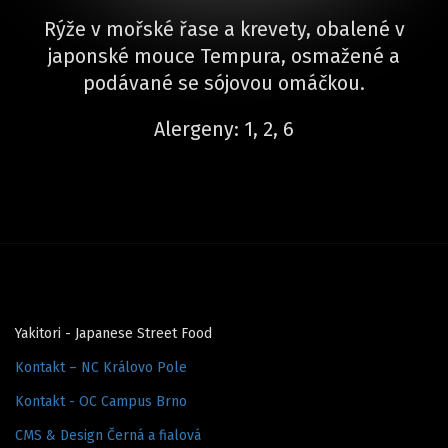
Rýže v mořské řase a krevety, obalené v
japonské mouce Tempura, osmažené a
podávané se sójovou omáčkou.
Alergeny: 1, 2, 6
Yakitori - Japanese Street Food
Kontakt – NC Královo Pole
Kontakt - OC Campus Brno
CMS & Design Černá a fialová