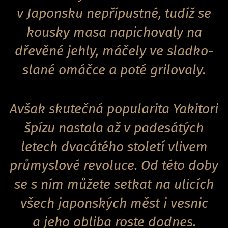
v Japonsku nepřípustné, tudíž se
kousky masa napichovaly na
dřevěné jehly, máčely ve sladko-
slané omáčce a poté grilovaly.
Avšak skutečná popularita Yakitori
špízu nastala až v padesátých
letech dvacátého století vlivem
průmyslové revoluce. Od této doby
se s ním můžete setkat na ulicích
všech japonských měst i vesnic
a jeho obliba roste dodnes.