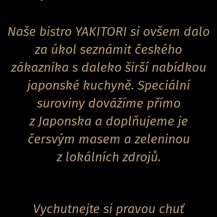
Naše bistro YAKITORI si ovšem dalo
za úkol seznámit českého
zákazníka s daleko širší nabídkou
japonské kuchyně. Speciální
suroviny dovážíme přímo
z Japonska a doplňujeme je
čersvým masem a zeleninou
z lokálních zdrojů.
Vychutnejte si pravou chuť