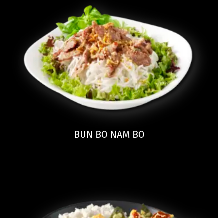
BUN BO NAM BO