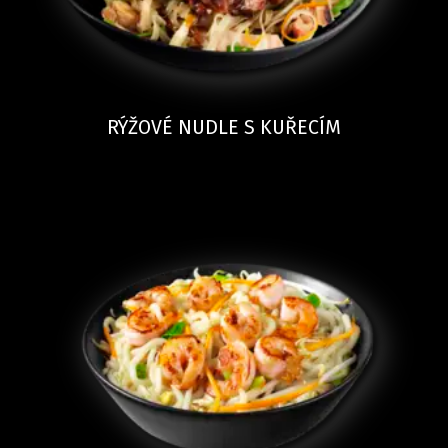
RÝŽOVÉ NUDLE S KUŘECÍM