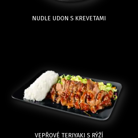
NUDLE UDON S KREVETAMI
VEPŘOVÉ TERIYAKI S RÝŽÍ