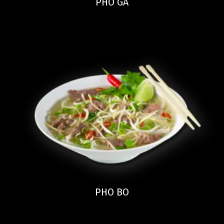
PHO GA
PHO BO