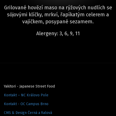
Grilované hovězí maso na rýžových nudlích se
sójovými klíčky, mrkví, řapíkatým celerem a
vajíčkem, posypané sezamem.
Alergeny: 3, 6, 9, 11
Yakitori - Japanese Street Food
Kontakt – NC Královo Pole
Kontakt - OC Campus Brno
CMS & Design Černá a fialová