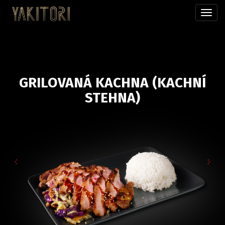
Přepn
menu
GRILOVANÁ KACHNA (KACHNÍ
STEHNA)