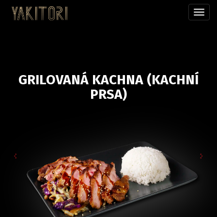
Přepn
menu
GRILOVANÁ KACHNA (KACHNÍ
PRSA)