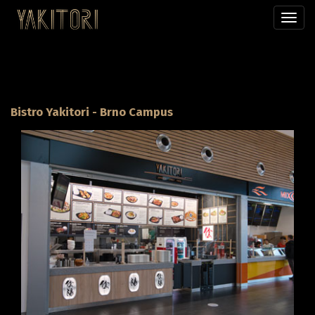
Přepn
menu
Bistro Yakitori - Brno Campus