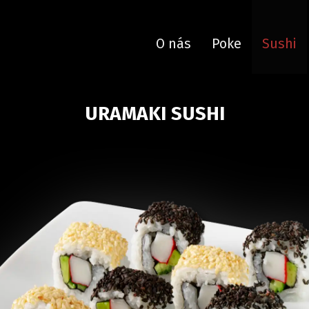
O nás
Poke
Sushi
URAMAKI SUSHI