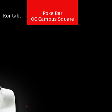
Poke Bar
Kontakt
OC Campus Square