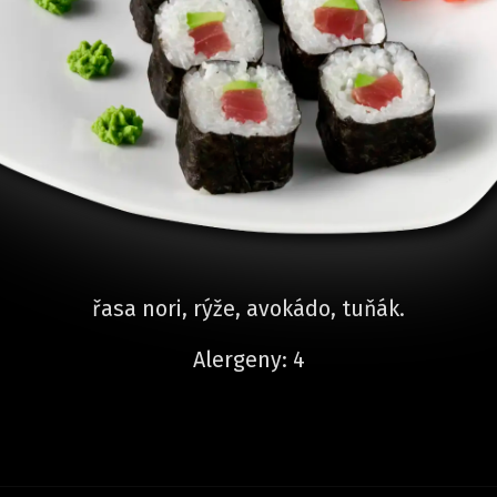
řasa nori, rýže, avokádo, tuňák.
Alergeny: 4