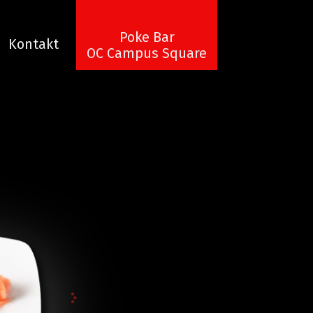
Poke Bar
Kontakt
OC Campus Square