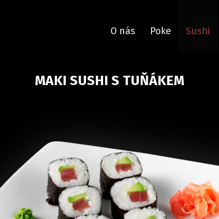
O nás
Poke
Sushi
MAKI SUSHI S TUŇÁKEM