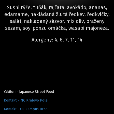
Sushi rýže, tuňák, rajčata, avokádo, ananas,
edamame, nakládaná žlutá ředkev, ředkvičky,
salát, nakládaný zázvor, mix oliv, pražený
sezam, soy-ponzu omáčka, wasabi majonéza.
Alergeny: 4, 6, 7, 11, 14
Yakitori - Japanese Street Food
Kontakt – NC Královo Pole
Kontakt - OC Campus Brno