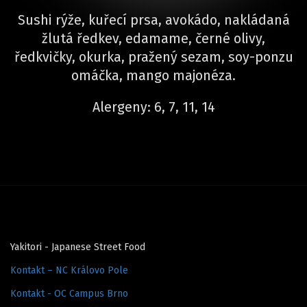
Sushi rýže, kuřecí prsa, avokádo, nakládaná
žlutá ředkev, edamame, černé olivy,
ředkvičky, okurka, pražený sezam, soy-ponzu
omáčka, mango majonéza.
Alergeny: 6, 7, 11, 14
Yakitori - Japanese Street Food
Kontakt – NC Královo Pole
Kontakt - OC Campus Brno