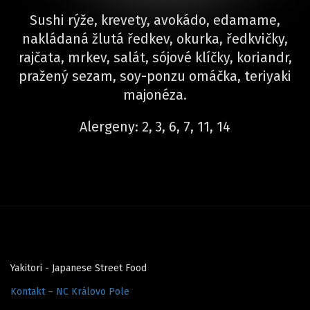
Sushi rýže, krevety, avokádo, edamame,
nakládaná žlutá ředkev, okurka, ředkvičky,
rajčata, mrkev, salát, sójové klíčky, koriandr,
pražený sezam, soy-ponzu omáčka, teriyaki
majonéza.
Alergeny: 2, 3, 6, 7, 11, 14
Yakitori - Japanese Street Food
Kontakt – NC Královo Pole