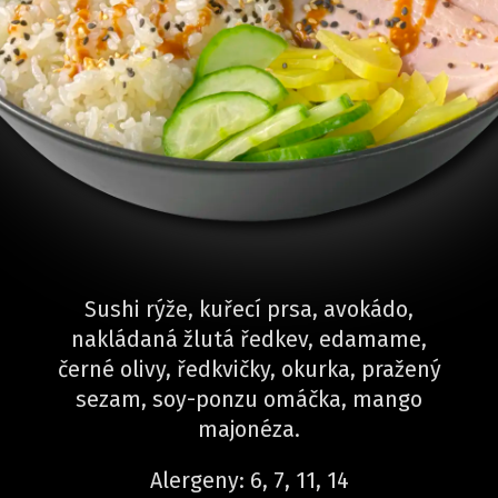
Sushi rýže, kuřecí prsa, avokádo,
nakládaná žlutá ředkev, edamame,
černé olivy, ředkvičky, okurka, pražený
sezam, soy-ponzu omáčka, mango
majonéza.
Alergeny: 6, 7, 11, 14