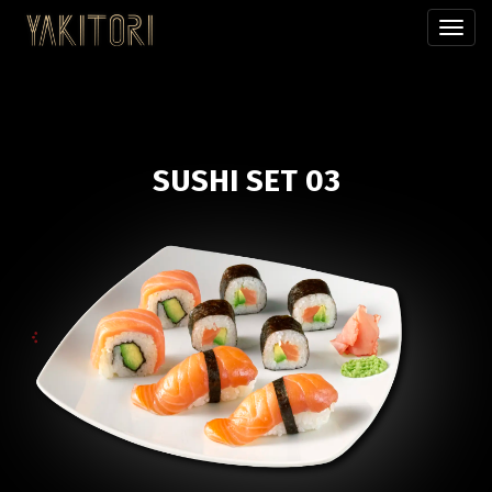
Přepn
menu
SUSHI SET 03