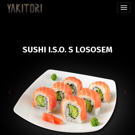
Přepn
menu
SUSHI I.S.O. S LOSOSEM