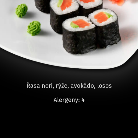
Řasa nori, rýže, avokádo, losos
Alergeny: 4