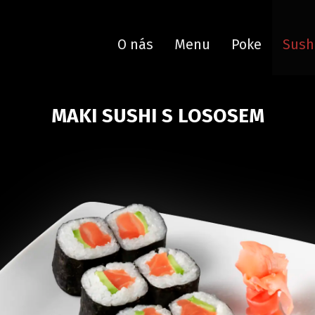
O nás
Menu
Poke
Sush
MAKI SUSHI S LOSOSEM