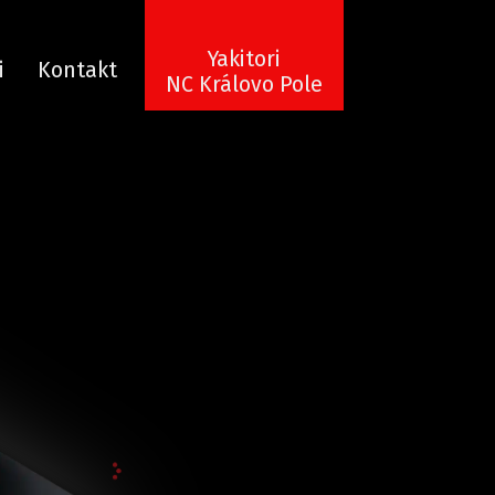
Yakitori
i
Kontakt
NC Královo Pole