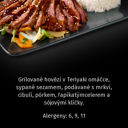
Grilované hovězí v Teriyaki omáčce,
sypané sezamem, podávané s mrkví,
cibulí, pórkem, řapíkatýmcelerem a
sójovými klíčky.
Alergeny: 6, 9, 11