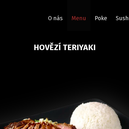
O nás
Menu
Poke
Sush
HOVĚZÍ TERIYAKI