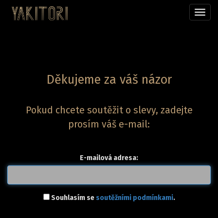
Přepn
menu
Děkujeme za váš názor
Pokud chcete soutěžit o slevy, zadejte
prosím váš e-mail:
E-mailová adresa:
Souhlasím se
soutěžními podmínkami
.